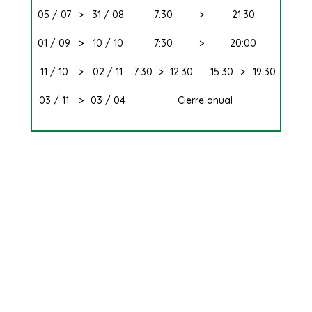
05 / 07
>
31 / 08
7:30
>
21:30
01 / 09
>
10 / 10
7:30
>
20:00
11 / 10
>
02 / 11
7:30
>
12:30
15:30
>
19:30
03 / 11
>
03 / 04
Cierre anual