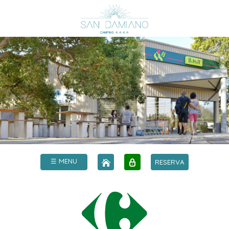
☰ MENU
RESERVA