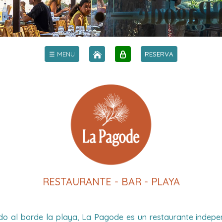
☰ MENU
RESERVA
RESTAURANTE - BAR - PLAYA
izado al borde la playa, La Pagode es un restaurante indep