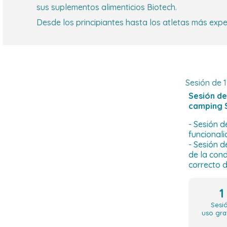
sus suplementos alimenticios Biotech.
Desde los principiantes hasta los atletas más expe
Sesión de 1
Sesión de
camping 
- Sesión d
funcionali
- Sesión 
de la cond
correcto d
1
Sesi
uso gra