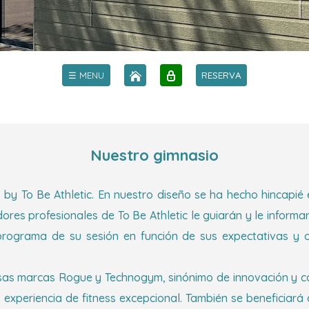
☰ MENU
RESERVA
Nuestro gimnasio
by To Be Athletic. En nuestro diseño se ha hecho hincapié 
res profesionales de To Be Athletic le guiarán y le inform
programa de su sesión en función de sus expectativas y 
osas marcas Rogue y Technogym, sinónimo de innovación y ca
experiencia de fitness excepcional. También se beneficiará 