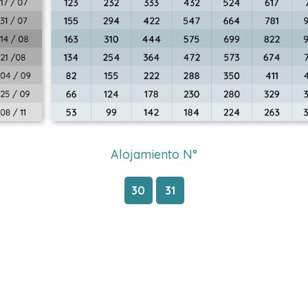
Alojamiento N°
30
31