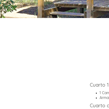
Cuarto 1
1 Ca
Arma
Cuarto 